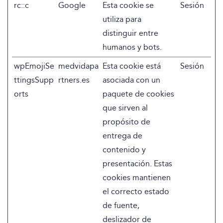
rc::c
Google
Esta cookie se
Sesión
utiliza para
distinguir entre
humanos y bots.
wpEmojiSe
medvidapa
Esta cookie está
Sesión
ttingsSupp
rtners.es
asociada con un
orts
paquete de cookies
que sirven al
propósito de
entrega de
contenido y
presentación. Estas
cookies mantienen
el correcto estado
de fuente,
deslizador de