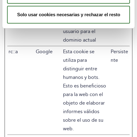
CookieCo
Cookiebot
Almacena el estado
1 año
nsent
de consentimiento
Solo usar cookies necesarias y rechazar el resto
de cookies del
usuario para el
dominio actual
rc::a
Google
Esta cookie se
Persiste
utiliza para
nte
distinguir entre
humanos y bots.
Esto es beneficioso
para la web con el
objeto de elaborar
informes válidos
sobre el uso de su
web.