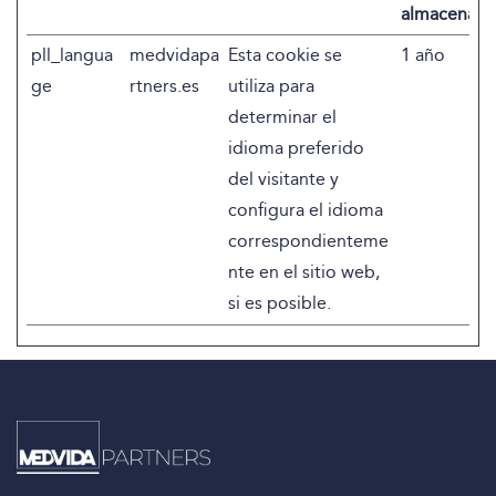
almacenami
pll_langua
medvidapa
Esta cookie se
1 año
ge
rtners.es
utiliza para
determinar el
idioma preferido
del visitante y
configura el idioma
correspondienteme
nte en el sitio web,
si es posible.