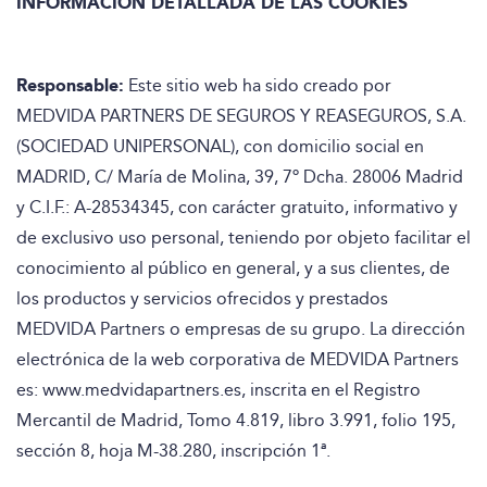
INFORMACIÓN DETALLADA DE LAS COOKIES
Responsabl
e
:
Este sitio web ha sido creado por
MEDVIDA PARTNERS DE SEGUROS Y REASEGUROS, S.A.
(SOCIEDAD UNIPERSONAL), con domicilio social en
MADRID, C/ María de Molina, 39, 7º Dcha. 28006 Madrid
y C.I.F.: A-28534345, con carácter gratuito, informativo y
de exclusivo uso personal, teniendo por objeto facilitar el
conocimiento al público en general, y a sus clientes, de
los productos y servicios ofrecidos y prestados
MEDVIDA Partners o empresas de su grupo. La dirección
electrónica de la web corporativa de MEDVIDA Partners
es: www.medvidapartners.es, inscrita en el Registro
Mercantil de Madrid, Tomo 4.819, libro 3.991, folio 195,
sección 8, hoja M-38.280, inscripción 1ª.