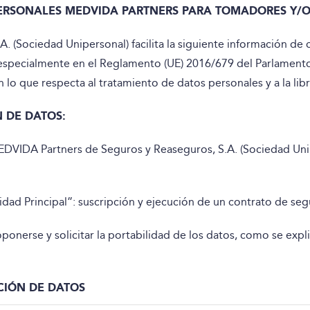
ERSONALES MEDVIDA PARTNERS PARA TOMADORES Y/
 (Sociedad Unipersonal) facilita la siguiente información de 
 especialmente en el Reglamento (UE) 2016/679 del Parlament
en lo que respecta al tratamiento de datos personales y a la lib
 DE DATOS:
DVIDA Partners de Seguros y Reaseguros, S.A. (Sociedad U
lidad Principal”: suscripción y ejecución de un contrato de se
, oponerse y solicitar la portabilidad de los datos, como se expl
CIÓN DE DATOS