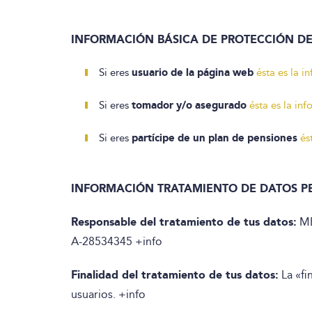
INFORMACIÓN BÁSICA DE PROTECCIÓN D
Si eres
usuario de la página web
ésta es la 
Si eres
tomador y/o asegurado
ésta es la in
Si eres
partícipe de un plan de pensiones
és
INFORMACIÓN TRATAMIENTO DE DATOS P
Responsable del tratamiento de tus datos:
ME
A-28534345 +info
Finalidad del tratamiento de tus datos:
La «fi
usuarios. +info