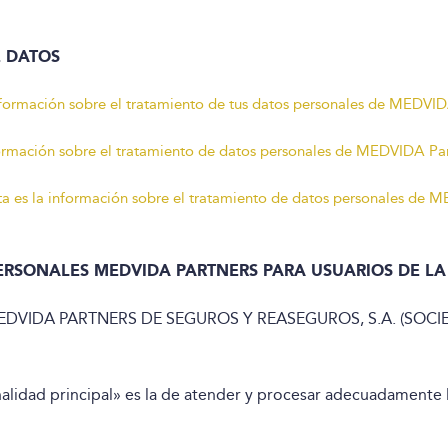
E DATOS
información sobre el tratamiento de tus datos personales de MEDVID
formación sobre el tratamiento de datos personales de MEDVIDA Par
ta es la información sobre el tratamiento de datos personales de 
ERSONALES MEDVIDA PARTNERS PARA USUARIOS DE LA
DVIDA PARTNERS DE SEGUROS Y REASEGUROS, S.A. (SOCIE
nalidad principal» es la de atender y procesar adecuadamente l