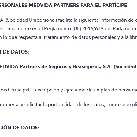
RSONALES MEDVIDA PARTNERS PARA EL PARTÍCIPE
 (Sociedad Unipersonal) facilita la siguiente información de
 especialmente en el Reglamento (UE) 2016/679 del Parlament
en lo que respecta al tratamiento de datos personales y a la lib
 DE DATOS:
MEDVIDA Partners de Seguros y Reaseguros, S.A. (Socieda
idad Principal”: suscripción y ejecución de un plan de pension
, oponerse y solicitar la portabilidad de los datos, como se exp
IÓN DE DATOS: