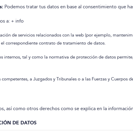
s:
Podemos tratar tus datos en base al consentimiento que ha
s a: + info
ión de servicios relacionados con la web (por ejemplo, mantenimi
el correspondiente contrato de tratamiento de datos.
os internos, tal y como la normativa de protección de datos permite
 competentes, a Juzgados y Tribunales o a las Fuerzas y Cuerpos d
atos, así como otros derechos como se explica en la informació
CIÓN DE DATOS