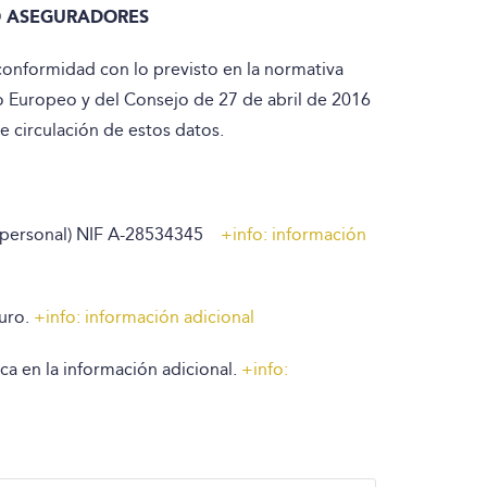
O ASEGURADORES
conformidad con lo previsto en la normativa
o Europeo y del Consejo de 27 de abril de 2016
re circulación de estos datos.
nipersonal) NIF A-28534345
+info: información
guro.
+info: información adicional
ica en la información adicional.
+info: