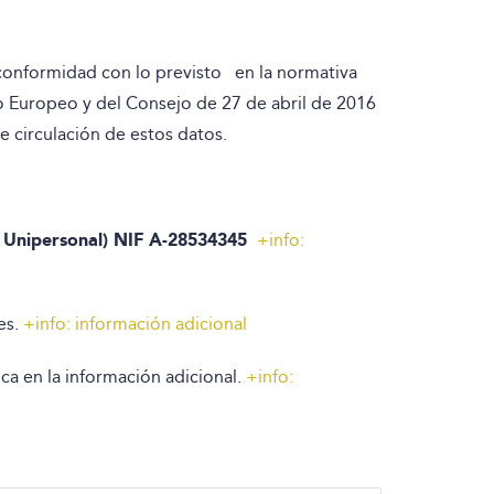
 conformidad con lo previsto en la normativa
o Europeo y del Consejo de 27 de abril de 2016
re circulación de estos datos.
d Unipersonal) NIF A-28534345
+info:
es.
+info: información adicional
lica en la información adicional.
+info: