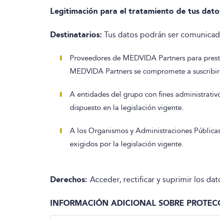
Legitimación para el tratamiento de tus dato
Destinatarios:
Tus datos podrán ser comunicado
Proveedores de MEDVIDA Partners para prestac
MEDVIDA Partners se compromete a suscribir 
A entidades del grupo con fines administrativ
dispuesto en la legislación vigente.
A los Organismos y Administraciones Públicas
exigidos por la legislación vigente.
Derechos:
Acceder, rectificar y suprimir los d
INFORMACIÓN ADICIONAL SOBRE PROTEC