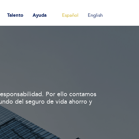
Talento
Ayuda
Español
English
responsabilidad. Por ello contamos
undo del seguro de vida ahorro y