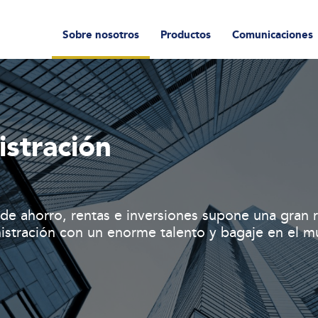
Sobre nosotros
Productos
Comunicaciones
stración
 de ahorro, rentas e inversiones supone una gran 
stración con un enorme talento y bagaje en el m