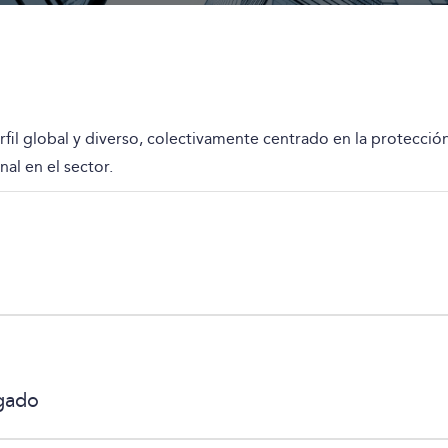
il global y diverso, colectivamente centrado en la protección
nal en el sector.
gado