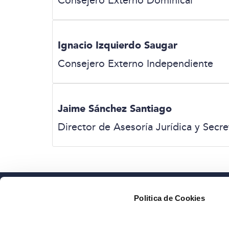
Consejero Externo Dominical
Ignacio Izquierdo Saugar
Consejero Externo Independiente
Jaime Sánchez Santiago
Director de Asesoría Jurídica y Secr
Politica de Cookies
Sob
ME