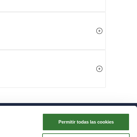
Permitir todas las cookies
Talento
Ayuda
Canal MEDVIDA Partners