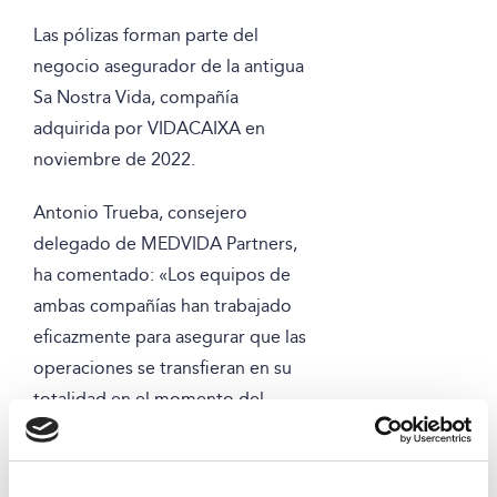
Las pólizas forman parte del
negocio asegurador de la antigua
Sa Nostra Vida, compañía
adquirida por VIDACAIXA en
noviembre de 2022.
Antonio Trueba, consejero
delegado de MEDVIDA Partners,
ha comentado: «Los equipos de
ambas compañías han trabajado
eficazmente para asegurar que las
operaciones se transfieran en su
totalidad en el momento del
cierre, tan solo 10 meses después
de la firma del acuerdo de cesión
de cartera».