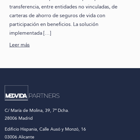
transferencia, entre entidades no vinculadas, de
carteras de ahorro de seguros de vida con
participación en beneficios. La solución
implementada […]
Leer más
C/ María de Molina, 39, 7º Dcha.
28006 Madrid
Edificio Hispania, Calle Ausó y Monzó, 16
03006 Alicante